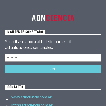
ADN
CIENCIA
MANTENTE CONECTADO
Suscríbase ahora al boletín para recibir
actualizaciones semanales.
CONTACTO
www.adnciencia.com.ar
info@adnciencia.com.ar