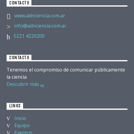
CONTACTO
www.adnciencia.com.ar
info@adnciencia.com.ar
0221 4220200
CONTACTO
Tenemos el compromiso de comunicar públicamente
la ciencia
Descubrir más
LINKS
Inicio
Equipo
Eventos