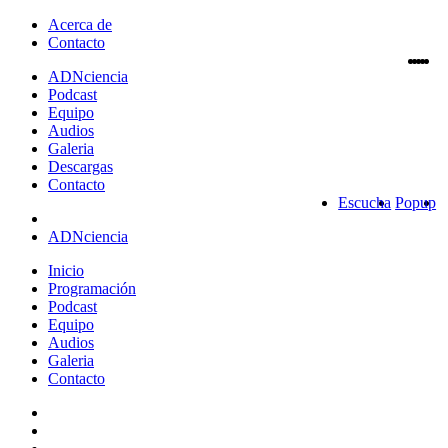
Acerca de
Contacto
ADN
ciencia
Podcast
Equipo
Audios
Galeria
Descargas
Contacto
Escucha
Popup
ADNciencia
Inicio
Programación
Podcast
Equipo
Audios
Galeria
Contacto