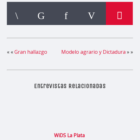
« «
Gran hallazgo
Modelo agrario y Dictadura
» »
Entrevistas Relacionadas
WiDS La Plata