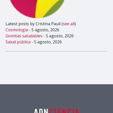
Latest posts by Cristina Pauli
(
see all
)
Cosmología
- 5 agosto, 2026
Gomitas saludables
- 5 agosto, 2026
Salud pública
- 5 agosto, 2026
ADN
CIENCIA