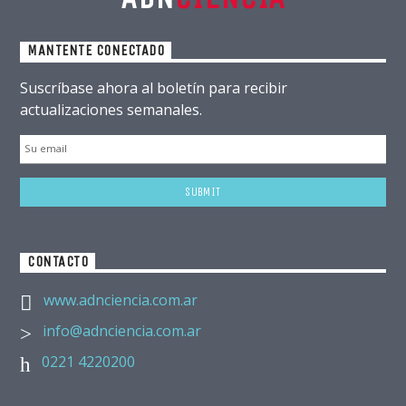
MANTENTE CONECTADO
Suscríbase ahora al boletín para recibir
actualizaciones semanales.
CONTACTO
www.adnciencia.com.ar
info@adnciencia.com.ar
0221 4220200