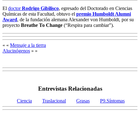
El
doctor
Rodrigo Gibilisco
, egresado del Doctorado en Ciencias
Químicas de esta Facultad, obtuvo el
premio Humboldt Alumni
Award
, de la fundación alemana Alexander von Humboldt, por su
proyecto
Breathe To Change
(“Respira para cambiar”).
« «
Mensaje a la tierra
Alucinógenos
» »
Entrevistas Relacionadas
Ciencia
Traslacional
Grasas
P9.Síntomas