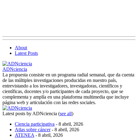
About
Latest Posts
ADNciencia
La propuesta consiste en un programa radial semanal, que da cuenta
de las múltiples investigaciones producidas en nuestro país,
entrevistando a los investigadores, investgadoras, científicos y
científicas, docentes y/o participantes de cada proyecto, que se
complementa y amplía en una plataforma multimedia que incluye
página web y articulación con las redes sociales.
Latest posts by ADNciencia
(
see all
)
Ciencia participativa
- 8 abril, 2026
Atlas sobre cáncer
- 8 abril, 2026
ATENEA
- 8 abril, 2026