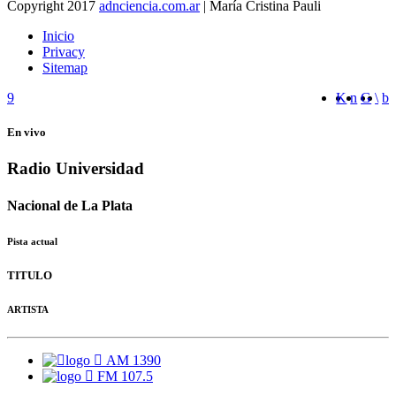
Copyright 2017
adnciencia.com.ar
| María Cristina Pauli
Inicio
Privacy
Sitemap
En vivo
Radio Universidad
Nacional de La Plata
Pista actual
TITULO
ARTISTA
AM 1390
FM 107.5