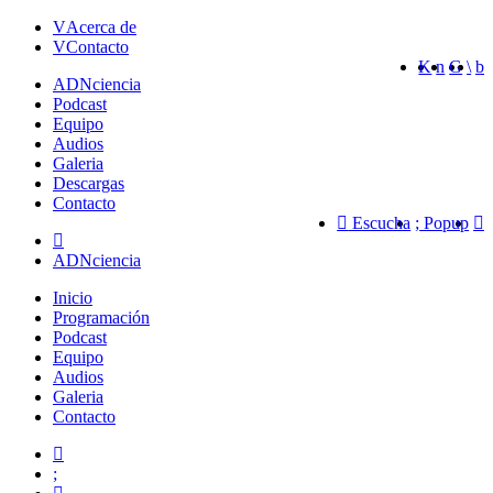
Acerca de
Contacto
ADN
ciencia
Podcast
Equipo
Audios
Galeria
Descargas
Contacto
Escucha
Popup
ADNciencia
Inicio
Programación
Podcast
Equipo
Audios
Galeria
Contacto