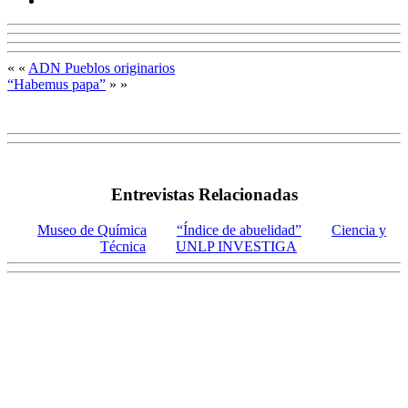
« «
ADN Pueblos originarios
“Habemus papa”
» »
Entrevistas Relacionadas
Museo de Química
“Índice de abuelidad”
Ciencia y
Técnica
UNLP INVESTIGA