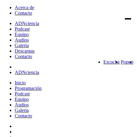
Acerca de
Contacto
ADN
ciencia
Podcast
Equipo
Audios
Galeria
Descargas
Contacto
Escucha
Popup
ADNciencia
Inicio
Programación
Podcast
Equipo
Audios
Galeria
Contacto