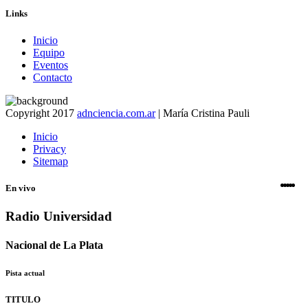
Links
Inicio
Equipo
Eventos
Contacto
Copyright 2017
adnciencia.com.ar
| María Cristina Pauli
Inicio
Privacy
Sitemap
En vivo
Radio Universidad
Nacional de La Plata
Pista actual
TITULO