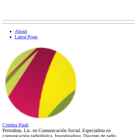
About
Latest Posts
Cristina Pauli
Periodista. Lic. en Comunicación Social. Especialista en
comunicación radiofónica. Investigadora. Docente de radio