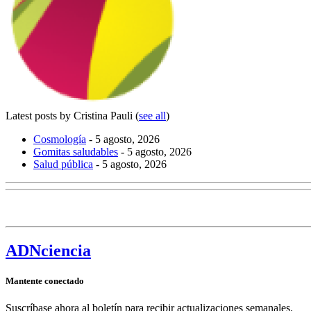
Latest posts by Cristina Pauli
(
see all
)
Cosmología
- 5 agosto, 2026
Gomitas saludables
- 5 agosto, 2026
Salud pública
- 5 agosto, 2026
ADN
ciencia
Mantente conectado
Suscríbase ahora al boletín para recibir actualizaciones semanales.