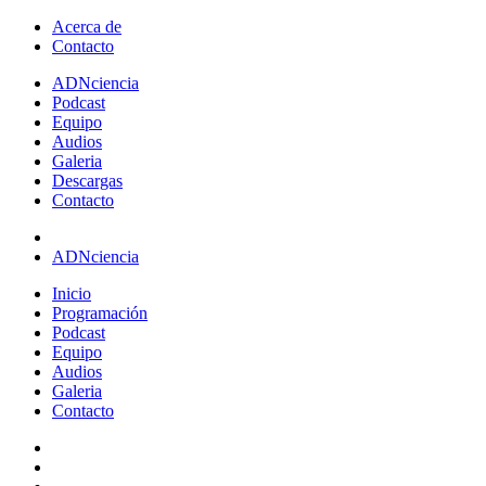
Acerca de
Contacto
ADN
ciencia
Podcast
Equipo
Audios
Galeria
Descargas
Contacto
ADNciencia
Inicio
Programación
Podcast
Equipo
Audios
Galeria
Contacto