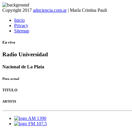
Copyright 2017
adnciencia.com.ar
| María Cristina Pauli
Inicio
Privacy
Sitemap
En vivo
Radio Universidad
Nacional de La Plata
Pista actual
TITULO
ARTISTA
AM 1390
FM 107.5