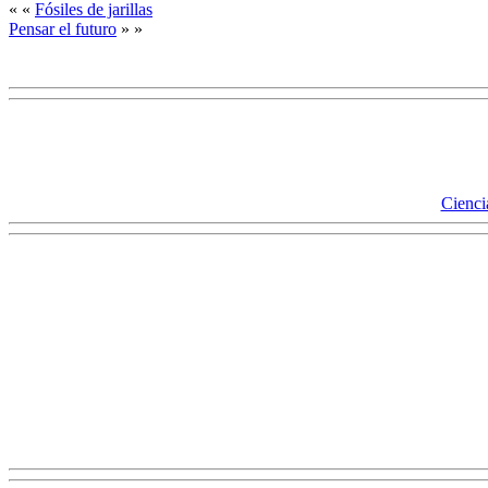
« «
Fósiles de jarillas
Pensar el futuro
» »
Ciencia