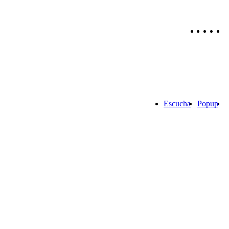
Escucha
Popup