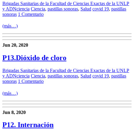
Brigadas Sanitarias de la Facultad de Ciencias Exactas de la UNLP
y ADNciencia
Ciencia
,
pastillas sonoras
,
Salud
covid 19
,
pastillas
sonoras
1 Comentario
(más…)
Jun 20, 2020
P13.Dióxido de cloro
Brigadas Sanitarias de la Facultad de Ciencias Exactas de la UNLP
y ADNciencia
Ciencia
,
pastillas sonoras
,
Salud
covid 19
,
pastillas
sonoras
1 Comentario
(más…)
Jun 8, 2020
P12. Internación