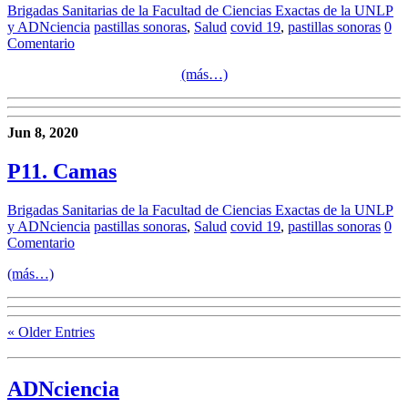
Brigadas Sanitarias de la Facultad de Ciencias Exactas de la UNLP
y ADNciencia
pastillas sonoras
,
Salud
covid 19
,
pastillas sonoras
0
Comentario
(más…)
Jun 8, 2020
P11. Camas
Brigadas Sanitarias de la Facultad de Ciencias Exactas de la UNLP
y ADNciencia
pastillas sonoras
,
Salud
covid 19
,
pastillas sonoras
0
Comentario
(más…)
« Older Entries
ADN
ciencia