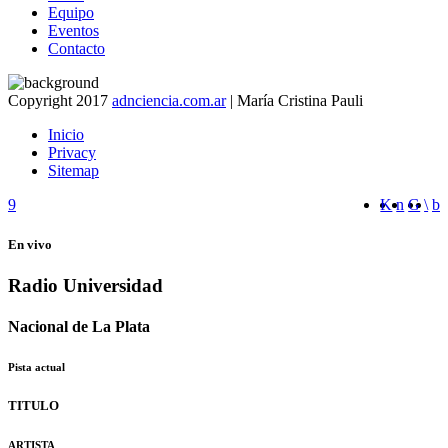
Equipo
Eventos
Contacto
Copyright 2017
adnciencia.com.ar
| María Cristina Pauli
Inicio
Privacy
Sitemap
En vivo
Radio Universidad
Nacional de La Plata
Pista actual
TITULO
ARTISTA