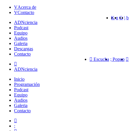
Acerca de
Contacto
ADN
ciencia
Podcast
Equipo
Audios
Galeria
Descargas
Contacto
Escucha
Popup
ADNciencia
Inicio
Programación
Podcast
Equipo
Audios
Galeria
Contacto