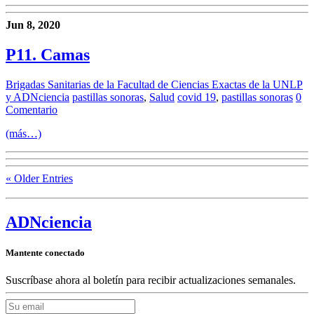
Jun 8, 2020
P11. Camas
Brigadas Sanitarias de la Facultad de Ciencias Exactas de la UNLP
y ADNciencia
pastillas sonoras
,
Salud
covid 19
,
pastillas sonoras
0
Comentario
(más…)
« Older Entries
ADN
ciencia
Mantente conectado
Suscríbase ahora al boletín para recibir actualizaciones semanales.