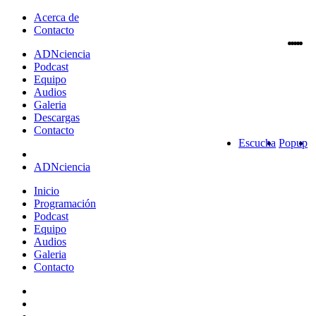
Acerca de
Contacto
ADN
ciencia
Podcast
Equipo
Audios
Galeria
Descargas
Contacto
Escucha
Popup
ADNciencia
Inicio
Programación
Podcast
Equipo
Audios
Galeria
Contacto