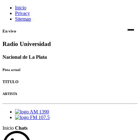
Inicio
Privacy
Sitemap
En vivo
Radio Universidad
Nacional de La Plata
Pista actual
TITULO
ARTISTA
AM 1390
FM 107.5
Inicio
Chats