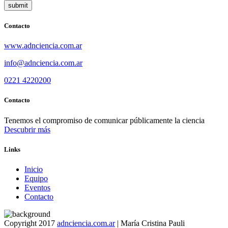
Contacto
www.adnciencia.com.ar
info@adnciencia.com.ar
0221 4220200
Contacto
Tenemos el compromiso de comunicar públicamente la ciencia
Descubrir más
Links
Inicio
Equipo
Eventos
Contacto
Copyright 2017
adnciencia.com.ar
| María Cristina Pauli