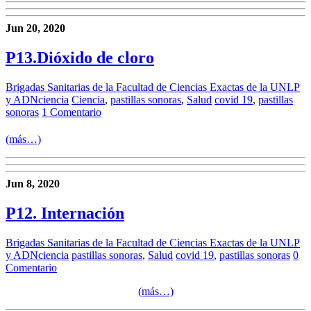
Jun 20, 2020
P13.Dióxido de cloro
Brigadas Sanitarias de la Facultad de Ciencias Exactas de la UNLP
y ADNciencia
Ciencia
,
pastillas sonoras
,
Salud
covid 19
,
pastillas
sonoras
1 Comentario
(más…)
Jun 8, 2020
P12. Internación
Brigadas Sanitarias de la Facultad de Ciencias Exactas de la UNLP
y ADNciencia
pastillas sonoras
,
Salud
covid 19
,
pastillas sonoras
0
Comentario
(más…)