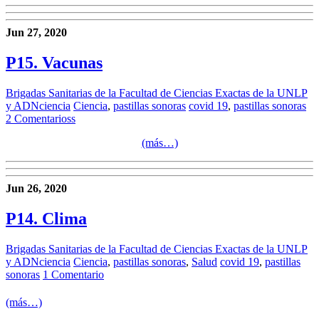
Jun 27, 2020
P15. Vacunas
Brigadas Sanitarias de la Facultad de Ciencias Exactas de la UNLP
y ADNciencia
Ciencia
,
pastillas sonoras
covid 19
,
pastillas sonoras
2 Comentarioss
(más…)
Jun 26, 2020
P14. Clima
Brigadas Sanitarias de la Facultad de Ciencias Exactas de la UNLP
y ADNciencia
Ciencia
,
pastillas sonoras
,
Salud
covid 19
,
pastillas
sonoras
1 Comentario
(más…)