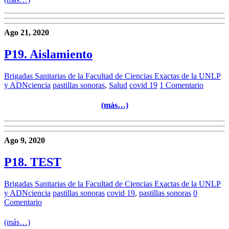
Ago 21, 2020
P19. Aislamiento
Brigadas Sanitarias de la Facultad de Ciencias Exactas de la UNLP
y ADNciencia
pastillas sonoras
,
Salud
covid 19
1 Comentario
(más…)
Ago 9, 2020
P18. TEST
Brigadas Sanitarias de la Facultad de Ciencias Exactas de la UNLP
y ADNciencia
pastillas sonoras
covid 19
,
pastillas sonoras
0
Comentario
(más…)