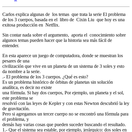
Carlos explica algunas de los temas que trata la serie El problema
de los 3 cuerpos, basada en el libro de Cixin Liu que hoy es una
exitosa producción en Netflix.
Sin contar nada sobre el argumento, aporta el conocimiento sobre
algunos temas pueden hacer que la historia sea más fácil de
entender.
En esta aparece un juego de computadora, donde se muestran los
pesares de una
civilización que vive en un planeta de un sistema de 3 soles y esto
da nombre a la serie.
.- El problema de los 3 cuerpos. ¿Qué es esto?
Es un problema histórico de órbitas de planetas sin solución
analítica, es decir no existe
una fórmula. Si hay dos cuerpos, Por ejemplo, un planeta y el sol,
este problema se
resolvió con las leyes de Kepler y con estas Newton descubrió la ley
de gravitación.
Pero si agregamos un tercer cuerpo no se encontró una fórmula para
el problema, y
demás hay varias cosas que pueden suceder buscando el resultado.
1.- Que el sistema sea estable, por ejemplo, jerárquico: dos soles en