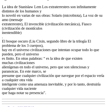
La idea de Stanislaw Lem Los extraterrestres son infinitamente
distintos de los humanos y
lo noveló en varias de sus obras: Solaris (microbiota), La voz de su
amo (mensaje
extraterrestre), El invencible (civilización mecánica), Fiasco
(civilización de montículos
inentendible)
.
El bosque oscuro (Liu Cixin, segundo libro de la trilogía El
problema de los 3 cuerpos),
hay en el universo civilizaciones que intentan ocupar todo lo que
pueden, pero el universo
es finito. En otras palabras: “ es la idea de que existen
muchas civilizaciones
alienígenas en todo el universo, pero que son silenciosas y
paranoicas. En este marco, se
presume que cualquier civilización que navegue por el espacio vería
a cualquier otra vida
inteligente como una amenaza inevitable, y por lo tanto, destruiría
cualquier vida naciente
que haga notar su presencia”.