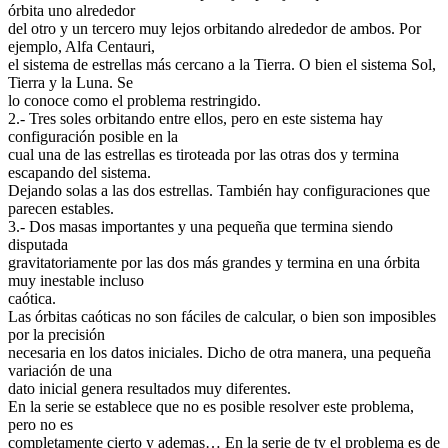
órbita uno alrededor
del otro y un tercero muy lejos orbitando alrededor de ambos. Por
ejemplo, Alfa Centauri,
el sistema de estrellas más cercano a la Tierra. O bien el sistema Sol,
Tierra y la Luna. Se
lo conoce como el problema restringido.
2.- Tres soles orbitando entre ellos, pero en este sistema hay
configuración posible en la
cual una de las estrellas es tiroteada por las otras dos y termina
escapando del sistema.
Dejando solas a las dos estrellas. También hay configuraciones que
parecen estables.
3.- Dos masas importantes y una pequeña que termina siendo
disputada
gravitatoriamente por las dos más grandes y termina en una órbita
muy inestable incluso
caótica.
Las órbitas caóticas no son fáciles de calcular, o bien son imposibles
por la precisión
necesaria en los datos iniciales. Dicho de otra manera, una pequeña
variación de una
dato inicial genera resultados muy diferentes.
En la serie se establece que no es posible resolver este problema,
pero no es
completamente cierto y ademas… En la serie de tv el problema es de