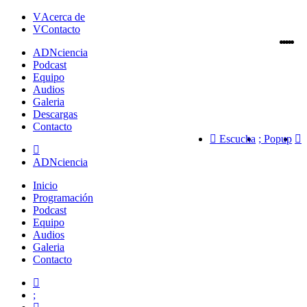
Acerca de
Contacto
ADN
ciencia
Podcast
Equipo
Audios
Galeria
Descargas
Contacto
Escucha
Popup
ADNciencia
Inicio
Programación
Podcast
Equipo
Audios
Galeria
Contacto