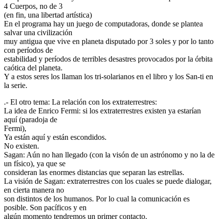
4 Cuerpos, no de 3
(en fin, una libertad artística)
En el programa hay un juego de computadoras, donde se plantea
salvar una civilización
muy antigua que vive en planeta disputado por 3 soles y por lo tanto
con períodos de
estabilidad y períodos de terribles desastres provocados por la órbita
caótica del planeta.
Y a estos seres los llaman los tri-solarianos en el libro y los San-ti en
la serie.
.- El otro tema: La relación con los extraterrestres:
La idea de Enrico Fermi: si los extraterrestres existen ya estarían
aquí (paradoja de
Fermi),
Ya están aquí y están escondidos.
No existen.
Sagan: Aún no han llegado (con la visón de un astrónomo y no la de
un físico), ya que se
consideran las enormes distancias que separan las estrellas.
La visión de Sagan: extraterrestres con los cuales se puede dialogar,
en cierta manera no
son distintos de los humanos. Por lo cual la comunicación es
posible. Son pacíficos y en
algún momento tendremos un primer contacto.