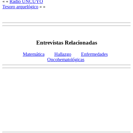
« «
Radio UNCUYO
Tesoro arquelógico
» »
Entrevistas Relacionadas
Matemática
Hallazgo
Enfermedades
Oncohematológicas