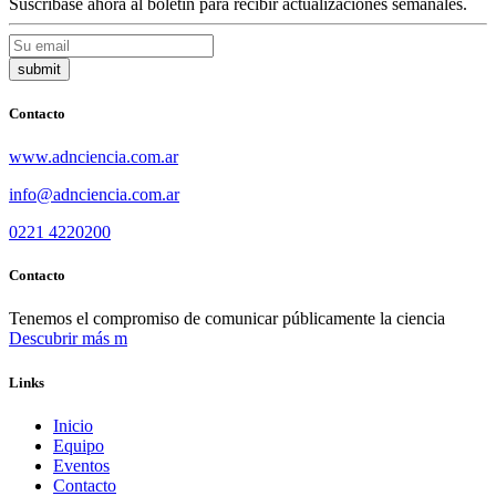
Suscríbase ahora al boletín para recibir actualizaciones semanales.
Contacto
www.adnciencia.com.ar
info@adnciencia.com.ar
0221 4220200
Contacto
Tenemos el compromiso de comunicar públicamente la ciencia
Descubrir más
Links
Inicio
Equipo
Eventos
Contacto