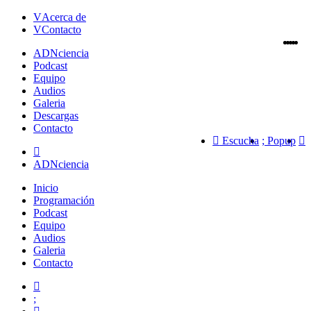
Acerca de
Contacto
ADN
ciencia
Podcast
Equipo
Audios
Galeria
Descargas
Contacto
Escucha
Popup
ADNciencia
Inicio
Programación
Podcast
Equipo
Audios
Galeria
Contacto