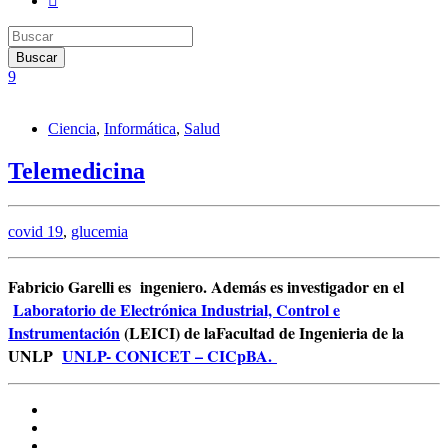
Ciencia
,
Informática
,
Salud
Telemedicina
covid 19
,
glucemia
Fabricio Garelli es ingeniero. Además es investigador en el
Laboratorio de Electrónica Industrial, Control e
Instrumentación
(LEICI) de laFacultad de Ingenieria de la
UNLP
UNLP- CONICET – CICpBA.