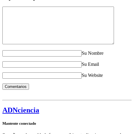
Su Nombre
Su Email
Su Website
ADN
ciencia
Mantente conectado