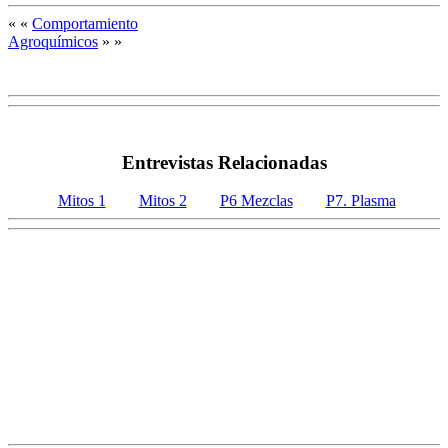
« «
Comportamiento
Agroquímicos
» »
Entrevistas Relacionadas
Mitos 1
Mitos 2
P6 Mezclas
P7. Plasma