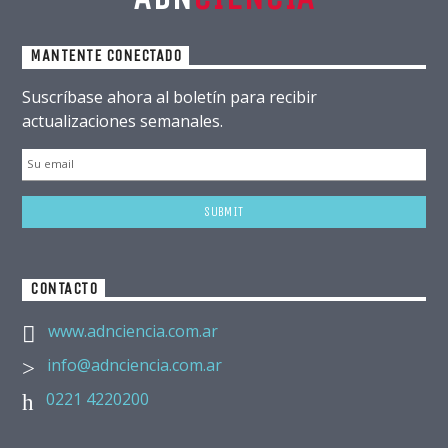
MANTENTE CONECTADO
Suscríbase ahora al boletín para recibir
actualizaciones semanales.
CONTACTO
www.adnciencia.com.ar
info@adnciencia.com.ar
0221 4220200