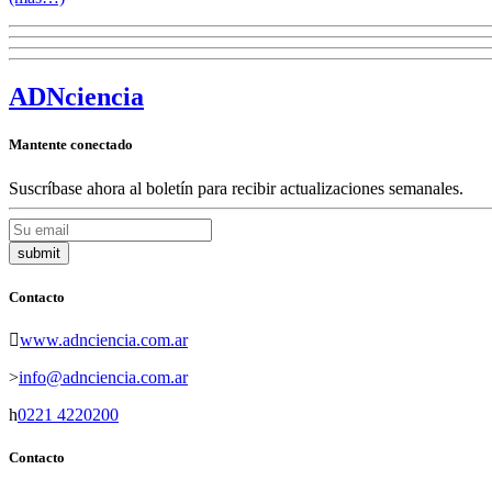
ADN
ciencia
Mantente conectado
Suscríbase ahora al boletín para recibir actualizaciones semanales.
Contacto
www.adnciencia.com.ar
info@adnciencia.com.ar
0221 4220200
Contacto