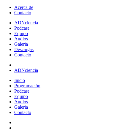
Acerca de
Contacto
ADN
ciencia
Podcast
Equipo
Audios
Galeria
Descargas
Contacto
ADNciencia
Inicio
Programación
Podcast
Equipo
Audios
Galeria
Contacto