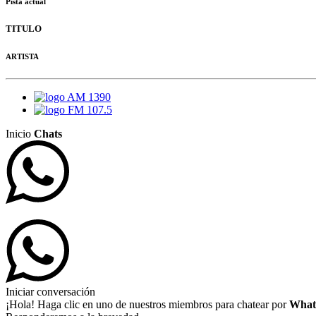
Pista actual
TITULO
ARTISTA
AM 1390
FM 107.5
Inicio
Chats
Iniciar conversación
¡Hola! Haga clic en uno de nuestros miembros para chatear por
What