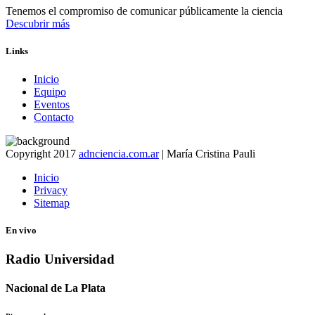
Tenemos el compromiso de comunicar públicamente la ciencia
Descubrir más
Links
Inicio
Equipo
Eventos
Contacto
Copyright 2017
adnciencia.com.ar
| María Cristina Pauli
Inicio
Privacy
Sitemap
En vivo
Radio Universidad
Nacional de La Plata