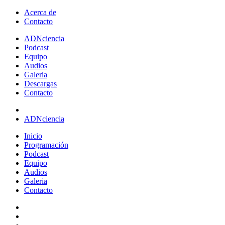
Acerca de
Contacto
ADN
ciencia
Podcast
Equipo
Audios
Galeria
Descargas
Contacto
ADNciencia
Inicio
Programación
Podcast
Equipo
Audios
Galeria
Contacto