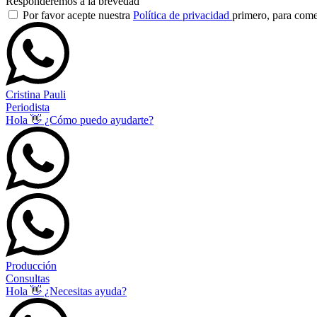
Responderemos a la brevedad
Por favor acepte nuestra
Política de privacidad
primero, para com
Cristina Pauli
Periodista
Hola 👋 ¿Cómo puedo ayudarte?
Producción
Consultas
Hola 👋 ¿Necesitas ayuda?