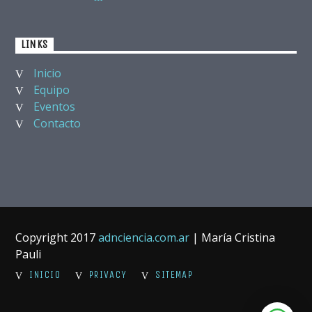
LINKS
Inicio
Equipo
Eventos
Contacto
Copyright 2017
adnciencia.com.ar
| María Cristina
Pauli
INICIO
PRIVACY
SITEMAP