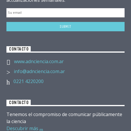
CONTACTO
www.adnciencia.com.ar
info@adnciencia.com.ar
0221 4220200
CONTACTO
Tenemos el compromiso de comunicar públicamente
la ciencia
Descubrir más