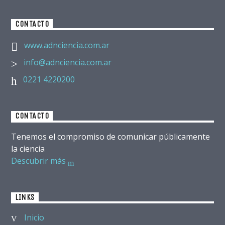
CONTACTO
www.adnciencia.com.ar
info@adnciencia.com.ar
0221 4220200
CONTACTO
Tenemos el compromiso de comunicar públicamente
la ciencia
Descubrir más
LINKS
Inicio