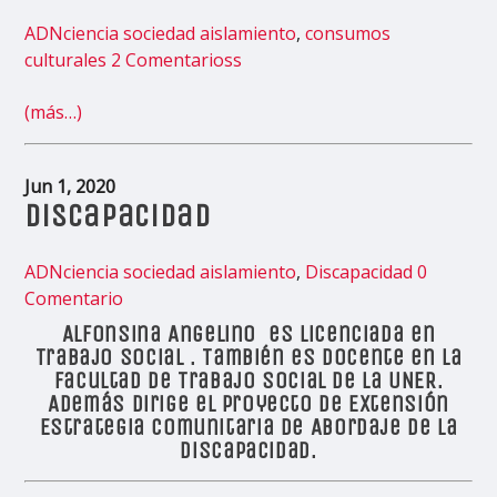
ADNciencia
sociedad
aislamiento
,
consumos
culturales
2 Comentarioss
(más…)
Jun 1, 2020
Discapacidad
ADNciencia
sociedad
aislamiento
,
Discapacidad
0
Comentario
Alfonsina Angelino es Licenciada en
Trabajo Social . También es docente en la
Facultad de Trabajo Social de la
UNER
.
Además dirige el Proyecto de Extensión
Estrategia Comunitaria de Abordaje de la
Discapacidad.