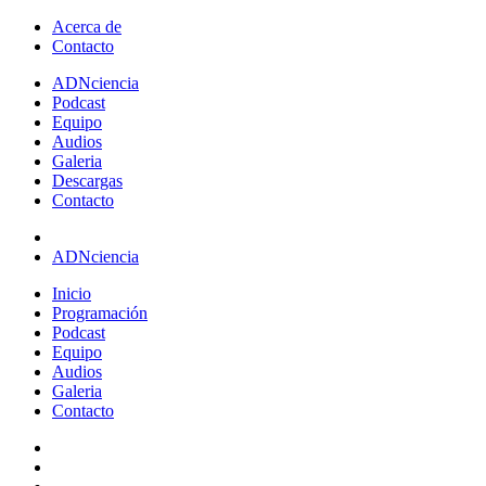
Acerca de
Contacto
ADN
ciencia
Podcast
Equipo
Audios
Galeria
Descargas
Contacto
ADNciencia
Inicio
Programación
Podcast
Equipo
Audios
Galeria
Contacto