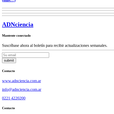
(más…)
ADN
ciencia
Mantente conectado
Suscríbase ahora al boletín para recibir actualizaciones semanales.
Contacto
www.adnciencia.com.ar
info@adnciencia.com.ar
0221 4220200
Contacto