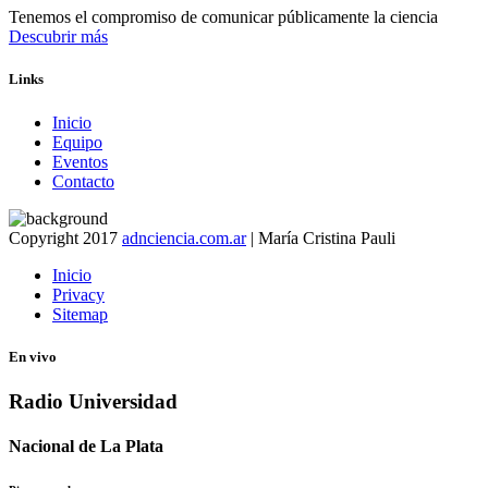
Tenemos el compromiso de comunicar públicamente la ciencia
Descubrir más
Links
Inicio
Equipo
Eventos
Contacto
Copyright 2017
adnciencia.com.ar
| María Cristina Pauli
Inicio
Privacy
Sitemap
En vivo
Radio Universidad
Nacional de La Plata