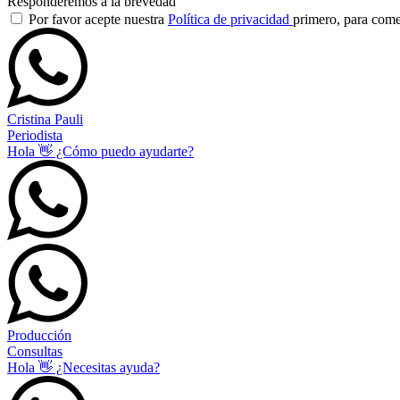
Responderemos a la brevedad
Por favor acepte nuestra
Política de privacidad
primero, para com
Cristina Pauli
Periodista
Hola 👋 ¿Cómo puedo ayudarte?
Producción
Consultas
Hola 👋 ¿Necesitas ayuda?