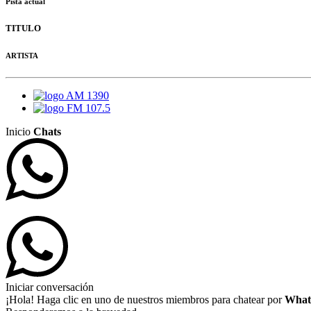
Pista actual
TITULO
ARTISTA
AM 1390
FM 107.5
Inicio
Chats
Iniciar conversación
¡Hola! Haga clic en uno de nuestros miembros para chatear por
What