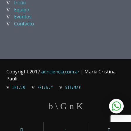
Inicio
Equipo
Eventos
Contacto
Copyright 2017
adnciencia.com.ar
| María Cristina
Pauli
INICIO
PRIVACY
SITEMAP