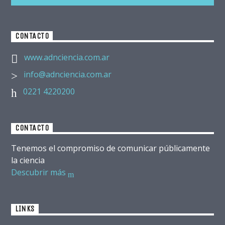
CONTACTO
www.adnciencia.com.ar
info@adnciencia.com.ar
0221 4220200
CONTACTO
Tenemos el compromiso de comunicar públicamente
la ciencia
Descubrir más
LINKS