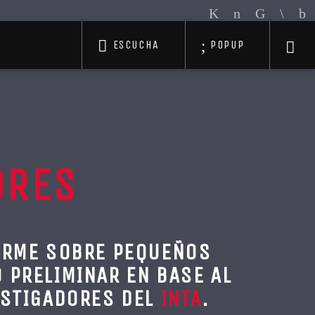
ESCUCHA
POPUP
ORES
FORME SOBRE PEQUEÑOS
O PRELIMINAR EN BASE AL
ESTIGADORES DEL
INTA
.