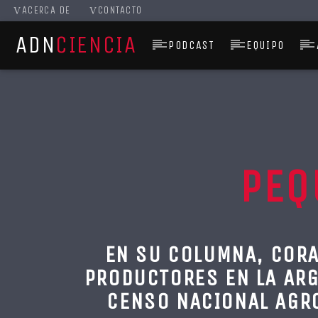
ACERCA DE
CONTACTO
ADN
CIENCIA
PODCAST
EQUIPO
PEQ
E
N SU COLUMNA, CORA
PRODUCTORES EN LA ARGE
CENSO NACIONAL AGR