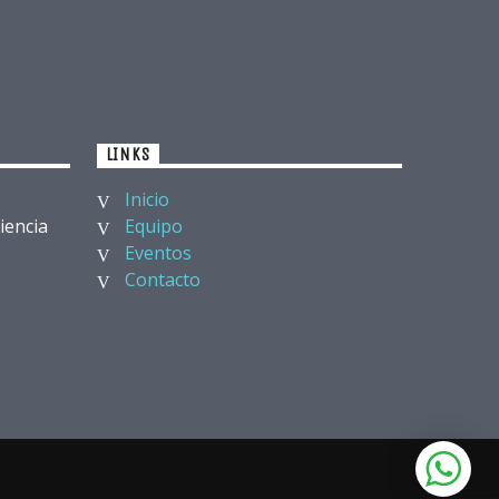
LINKS
Inicio
iencia
Equipo
Eventos
Contacto