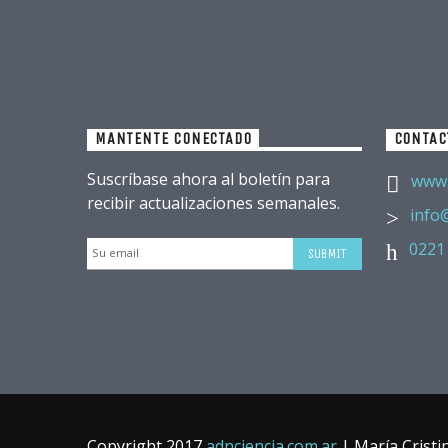
MANTENTE CONECTADO
CONTAC
Suscríbase ahora al boletín para
www.
recibir actualizaciones semanales.
info
0221
Copyright 2017
adnciencia.com.ar
| María Cristi