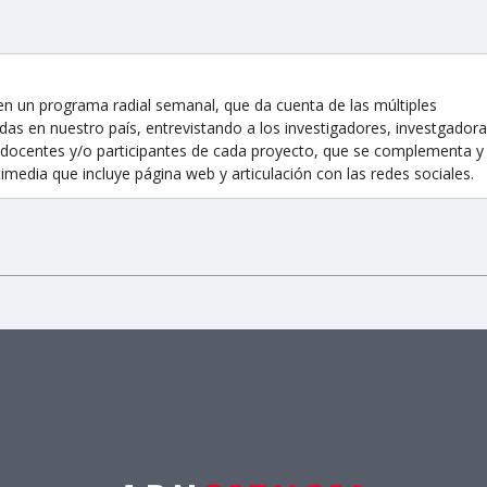
en un programa radial semanal, que da cuenta de las múltiples
das en nuestro país, entrevistando a los investigadores, investgadora
as, docentes y/o participantes de cada proyecto, que se complementa y
media que incluye página web y articulación con las redes sociales.