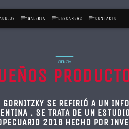
AUDIOS
GALERIA
DESCARGAS
CONTACTO
CIENCIA
UEÑOS PRODUCT
 GORNITZKY SE REFIRIÓ A UN IN
NTINA . SE TRATA DE UN ESTUDI
OPECUARIO 2018 HECHO POR INV