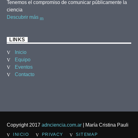
Tenemos el compromiso de comunicar públicamente la
ciencia
Descubrir más
LINKS
Inicio
Equipo
Eventos
Contacto
Copyright 2017
adnciencia.com.ar
| María Cristina Pauli
INICIO
PRIVACY
SITEMAP