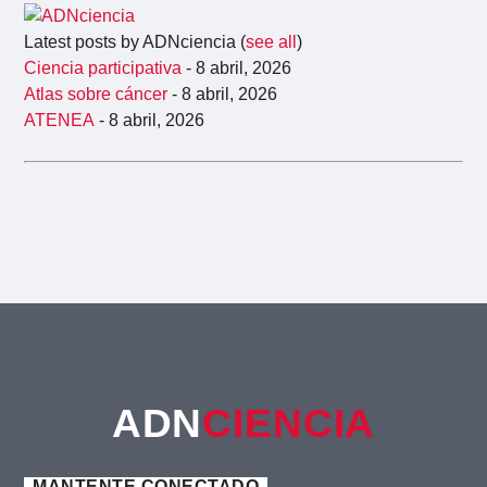
Latest posts by ADNciencia
(
see all
)
Ciencia participativa
- 8 abril, 2026
Atlas sobre cáncer
- 8 abril, 2026
ATENEA
- 8 abril, 2026
ADN
CIENCIA
MANTENTE CONECTADO