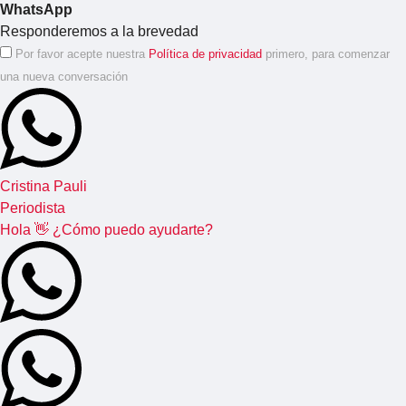
WhatsApp
Responderemos a la brevedad
Por favor acepte nuestra
Política de privacidad
primero, para comenzar
una nueva conversación
Cristina Pauli
Periodista
Hola 👋 ¿Cómo puedo ayudarte?