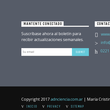
MANTENTE CONECTADO
CONTAC
Suscríbase ahora al boletín para
www.
recibir actualizaciones semanales.
info
0221
Copyright 2017
adnciencia.com.ar
| María Cristi
INICIO
PRIVACY
SITEMAP