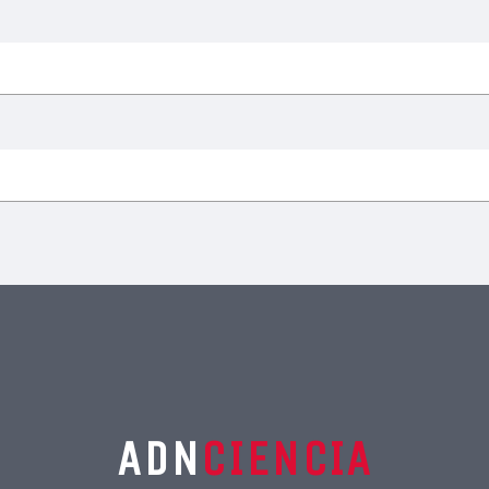
ADN
CIENCIA