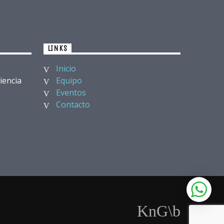
LINKS
Inicio
iencia
Equipo
Eventos
Contacto