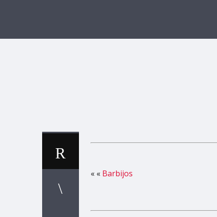
« «
Barbijos