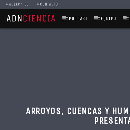
ACERCA DE
CONTACTO
ADN
CIENCIA
PODCAST
EQUIPO
ARROYOS, CUENCAS Y HUM
PRESENTA