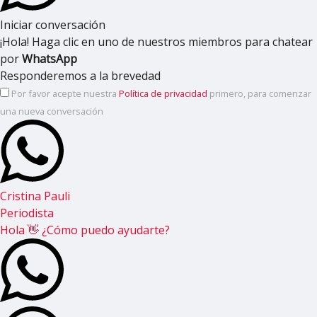
Iniciar conversación
¡Hola! Haga clic en uno de nuestros miembros para chatear
por
WhatsApp
Responderemos a la brevedad
Por favor acepte nuestra
Política de privacidad
primero, para comenzar
una nueva conversación
Cristina Pauli
Periodista
Hola 👋 ¿Cómo puedo ayudarte?