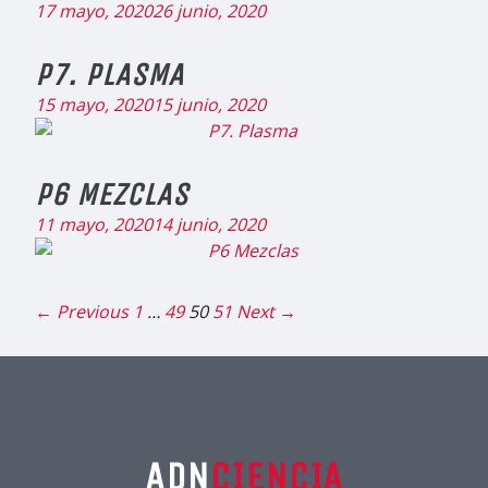
17 mayo, 2020
26 junio, 2020
P7. PLASMA
15 mayo, 2020
15 junio, 2020
P6 MEZCLAS
11 mayo, 2020
14 junio, 2020
← Previous
1
…
49
50
51
Next →
ADN
CIENCIA