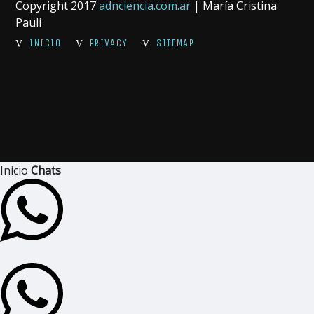
Copyright 2017
adnciencia.com.ar
| María Cristina
Pauli
INICIO
PRIVACY
SITEMAP
Inicio
Chats