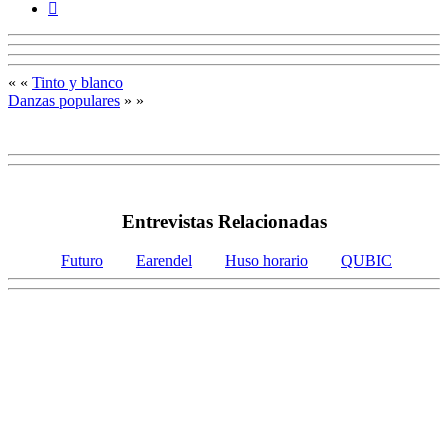
« «
Tinto y blanco
Danzas populares
» »
Entrevistas Relacionadas
Futuro
Earendel
Huso horario
QUBIC