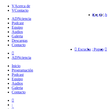
Acerca de
Contacto
ADN
ciencia
Podcast
Equipo
Audios
Galeria
Descargas
Contacto
Escucha
Popup
ADNciencia
Inicio
Programación
Podcast
Equipo
Audios
Galeria
Contacto