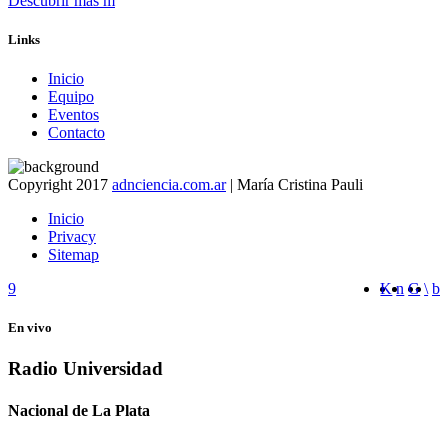
Descubrir más
Links
Inicio
Equipo
Eventos
Contacto
Copyright 2017
adnciencia.com.ar
| María Cristina Pauli
Inicio
Privacy
Sitemap
En vivo
Radio Universidad
Nacional de La Plata