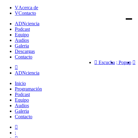
Acerca de
Contacto
ADN
ciencia
Podcast
Equipo
Audios
Galeria
Descargas
Contacto
Escucha
Popup
ADNciencia
Inicio
Programación
Podcast
Equipo
Audios
Galeria
Contacto