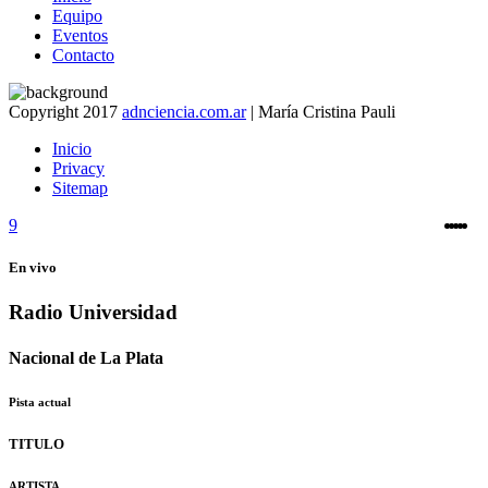
Equipo
Eventos
Contacto
Copyright 2017
adnciencia.com.ar
| María Cristina Pauli
Inicio
Privacy
Sitemap
En vivo
Radio Universidad
Nacional de La Plata
Pista actual
TITULO
ARTISTA