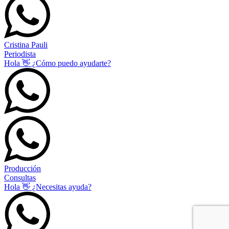
Cristina Pauli
Periodista
Hola 👋 ¿Cómo puedo ayudarte?
Producción
Consultas
Hola 👋 ¿Necesitas ayuda?