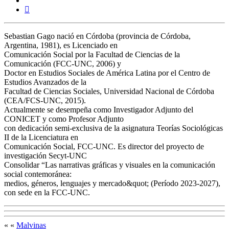
Sebastian Gago nació en Córdoba (provincia de Córdoba,
Argentina, 1981), es Licenciado en
Comunicación Social por la Facultad de Ciencias de la
Comunicación (FCC-UNC, 2006) y
Doctor en Estudios Sociales de América Latina por el Centro de
Estudios Avanzados de la
Facultad de Ciencias Sociales, Universidad Nacional de Córdoba
(CEA/FCS-UNC, 2015).
Actualmente se desempeña como Investigador Adjunto del
CONICET y como Profesor Adjunto
con dedicación semi-exclusiva de la asignatura Teorías Sociológicas
II de la Licenciatura en
Comunicación Social, FCC-UNC. Es director del proyecto de
investigación Secyt-UNC
Consolidar “Las narrativas gráficas y visuales en la comunicación
social contemoránea:
medios, géneros, lenguajes y mercado&quot; (Período 2023-2027),
con sede en la FCC-UNC.
« «
Malvinas