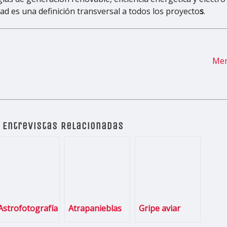
dad es una definición transversal a todos los proyecto
s
.
Mem
Entrevistas Relacionadas
Astrofotografía
Atrapanieblas
Gripe aviar