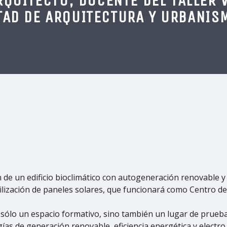
RQUITECTO, DOCENTE DEL TALLER 
TAD DE ARQUITECTURA Y URBANISM
n de un edificio bioclimático con autogeneración renovable y
lización de paneles solares, que funcionará como Centro de
a sólo un espacio formativo, sino también un lugar de prueba
ías de generación renovable, eficiencia energética y electro