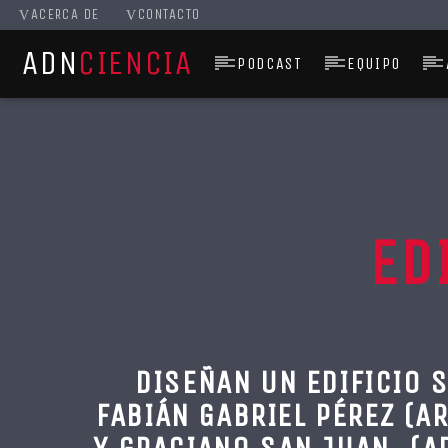
ACERCA DE
CONTACTO
ADN
CIENCIA
PODCAST
EQUIPO
ED
DISEÑAN UN EDIFICIO 
FABIÁN GABRIEL PÉREZ (A