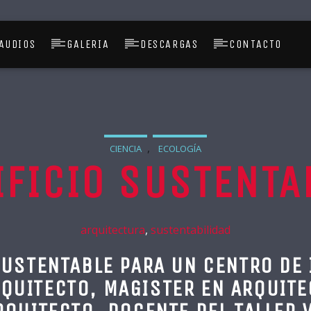
AUDIOS
GALERIA
DESCARGAS
CONTACTO
,
CIENCIA
ECOLOGÍA
IFICIO SUSTENTA
arquitectura
,
sustentabilidad
SUSTENTABLE PARA UN CENTRO DE 
RQUITECTO, MAGISTER EN ARQUIT