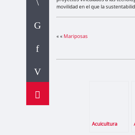
movilidad en el que la sustentabili
« «
Mariposas
Acuicultura