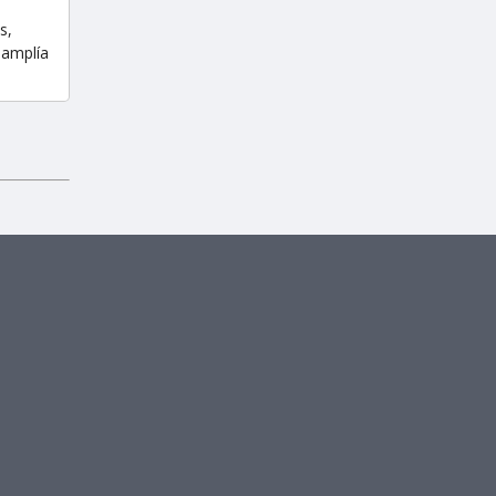
s,
 amplía