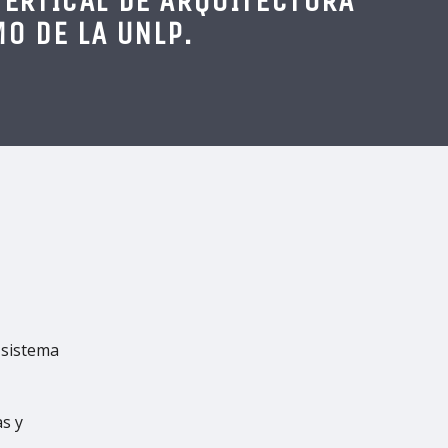
VERTICAL DE ARQUITECTURA
O DE LA UNLP
.
 sistema
s y