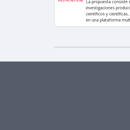
La propuesta consiste 
investigaciones produci
científicos y científic
en una plataforma multi