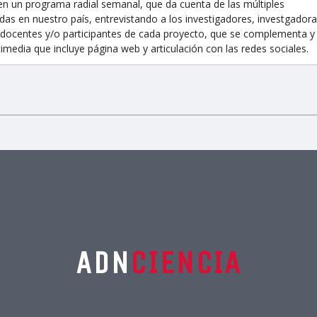
en un programa radial semanal, que da cuenta de las múltiples
das en nuestro país, entrevistando a los investigadores, investgadora
as, docentes y/o participantes de cada proyecto, que se complementa y
media que incluye página web y articulación con las redes sociales.
ADN
CIENCIA