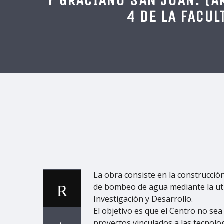
Y GRACIANO SAN JUAN. (A
4 DE LA
FACUL
La obra consiste en la construcció
de bombeo de agua mediante la uti
Investigación y Desarrollo.
El objetivo es que el Centro no se
proyectos vinculados a las tecnolog