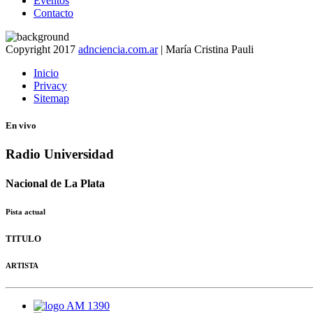
Eventos
Contacto
Copyright 2017
adnciencia.com.ar
| María Cristina Pauli
Inicio
Privacy
Sitemap
En vivo
Radio Universidad
Nacional de La Plata
Pista actual
TITULO
ARTISTA
AM 1390