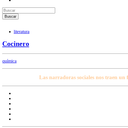
literatura
Cocinero
química
Las narradoras sociales nos traen un