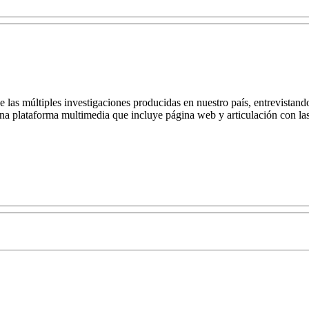
las múltiples investigaciones producidas en nuestro país, entrevistando a
na plataforma multimedia que incluye página web y articulación con las