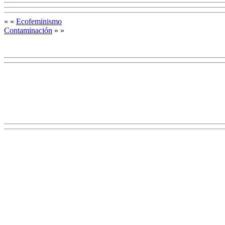
« «
Ecofeminismo
Contaminación
» »