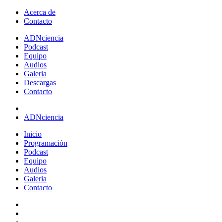
Acerca de
Contacto
ADN
ciencia
Podcast
Equipo
Audios
Galeria
Descargas
Contacto
ADNciencia
Inicio
Programación
Podcast
Equipo
Audios
Galeria
Contacto