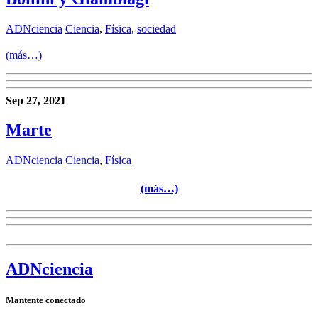
ADNciencia
Ciencia
,
Física
,
sociedad
(más…)
Sep 27, 2021
Marte
ADNciencia
Ciencia
,
Física
(más…)
ADN
ciencia
Mantente conectado