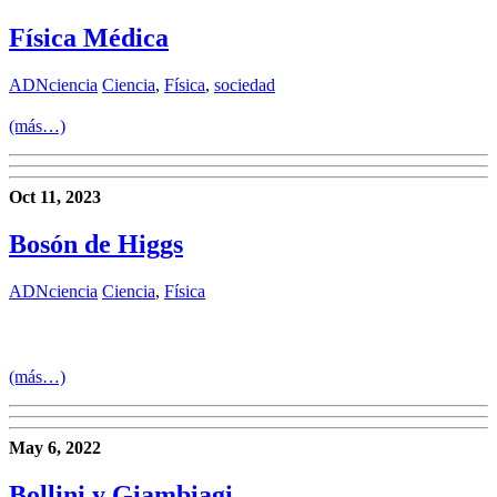
Física Médica
ADNciencia
Ciencia
,
Física
,
sociedad
(más…)
Oct 11, 2023
Bosón de Higgs
ADNciencia
Ciencia
,
Física
(más…)
May 6, 2022
Bollini y Giambiagi