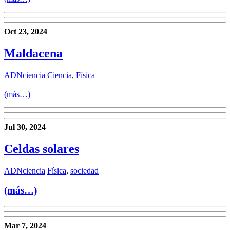
Oct 23, 2024
Maldacena
ADNciencia
Ciencia
,
Física
(más…)
Jul 30, 2024
Celdas solares
ADNciencia
Física
,
sociedad
(más…)
Mar 7, 2024