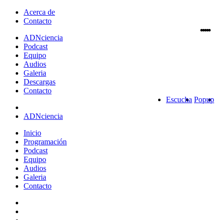
Acerca de
Contacto
ADN
ciencia
Podcast
Equipo
Audios
Galeria
Descargas
Contacto
Escucha
Popup
ADNciencia
Inicio
Programación
Podcast
Equipo
Audios
Galeria
Contacto