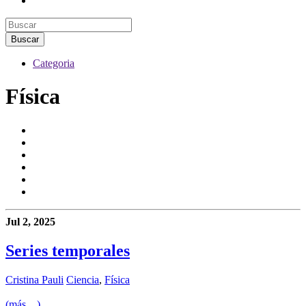
Categoria
Física
Jul 2, 2025
Series temporales
Cristina Pauli
Ciencia
,
Física
(más…)