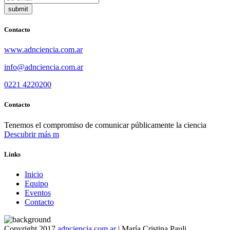
Contacto
www.adnciencia.com.ar
info@adnciencia.com.ar
0221 4220200
Contacto
Tenemos el compromiso de comunicar públicamente la ciencia
Descubrir más
Links
Inicio
Equipo
Eventos
Contacto
Copyright 2017
adnciencia.com.ar
| María Cristina Pauli