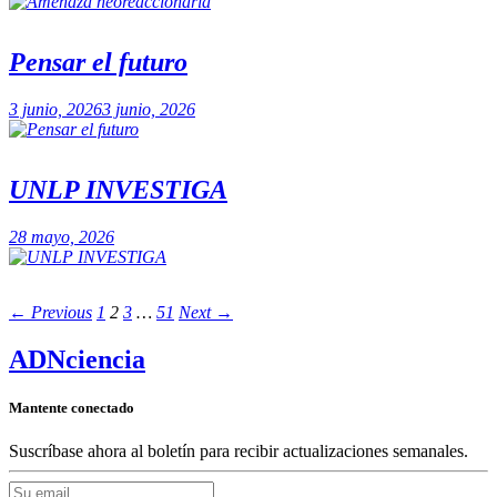
Pensar el futuro
3 junio, 2026
3 junio, 2026
UNLP INVESTIGA
28 mayo, 2026
← Previous
1
2
3
…
51
Next →
ADN
ciencia
Mantente conectado
Suscríbase ahora al boletín para recibir actualizaciones semanales.