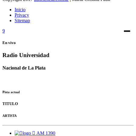
Inicio
Privacy
Sitemap
En vivo
Radio Universidad
Nacional de La Plata
Pista actual
TITULO
ARTISTA
AM 1390