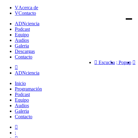
Acerca de
Contacto
ADN
ciencia
Podcast
Equipo
Audios
Galeria
Descargas
Contacto
Escucha
Popup
ADNciencia
Inicio
Programación
Podcast
Equipo
Audios
Galeria
Contacto