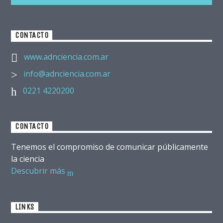
CONTACTO
www.adnciencia.com.ar
info@adnciencia.com.ar
0221 4220200
CONTACTO
Tenemos el compromiso de comunicar públicamente
la ciencia
Descubrir más
LINKS