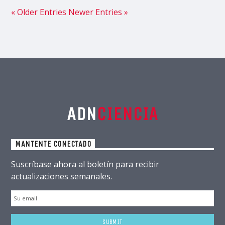
« Older Entries
Newer Entries »
ADN
CIENCIA
MANTENTE CONECTADO
Suscríbase ahora al boletín para recibir
actualizaciones semanales.