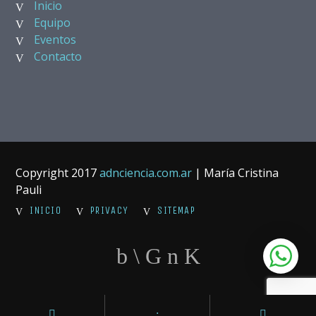
Inicio
Equipo
Eventos
Contacto
Copyright 2017
adnciencia.com.ar
| María Cristina
Pauli
INICIO
PRIVACY
SITEMAP