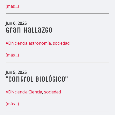
(más…)
Jun 6, 2025
Gran hallazgo
ADNciencia
astronomía
,
sociedad
(más…)
Jun 5, 2025
“Control biológico”
ADNciencia
Ciencia
,
sociedad
(más…)