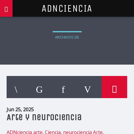
ADNCIENCIA
ARCHIVOS DE
Jun 25, 2025
Arte y neurociencia
ADNciencia
arte
,
Ciencia
,
neurociencia
Arte
,